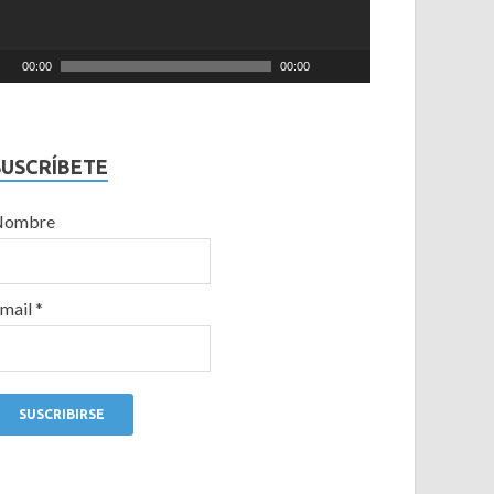
00:00
00:00
SUSCRÍBETE
Nombre
mail *