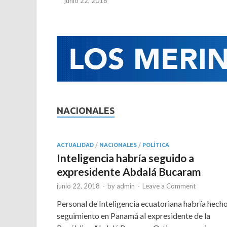
junio 22, 2018
NACIONALES
ACTUALIDAD
/
NACIONALES
/
POLÍTICA
Inteligencia habría seguido a
expresidente Abdalá Bucaram
junio 22, 2018
-
by
admin
-
Leave a Comment
Personal de Inteligencia ecuatoriana habría hech
seguimiento en Panamá al expresidente de la