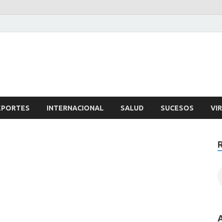
ertad
EPORTES
INTERNACIONAL
SALUD
SUCESOS
VI