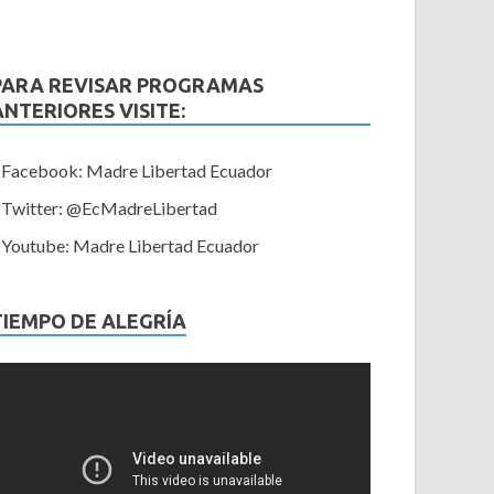
PARA REVISAR PROGRAMAS
ANTERIORES VISITE:
Facebook: Madre Libertad Ecuador
Twitter: @EcMadreLibertad
Youtube: Madre Libertad Ecuador
TIEMPO DE ALEGRÍA
eproductor
e
ídeo