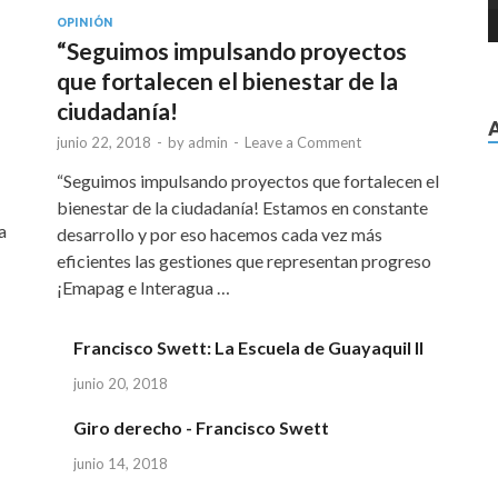
OPINIÓN
“Seguimos impulsando proyectos
que fortalecen el bienestar de la
ciudadanía!
junio 22, 2018
-
by
admin
-
Leave a Comment
“Seguimos impulsando proyectos que fortalecen el
bienestar de la ciudadanía! Estamos en constante
a
desarrollo y por eso hacemos cada vez más
eficientes las gestiones que representan progreso
¡Emapag e Interagua …
Francisco Swett: La Escuela de Guayaquil II
junio 20, 2018
Giro derecho - Francisco Swett
junio 14, 2018