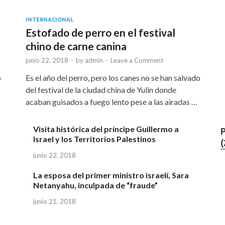
INTERNACIONAL
Estofado de perro en el festival
chino de carne canina
junio 22, 2018
-
by
admin
-
Leave a Comment
o
Es el año del perro, pero los canes no se han salvado
del festival de la ciudad china de Yulin donde
acaban guisados a fuego lento pese a las airadas …
Visita histórica del príncipe Guillermo a
Israel y los Territorios Palestinos
junio 22, 2018
La esposa del primer ministro israelí, Sara
Netanyahu, inculpada de “fraude”
junio 21, 2018