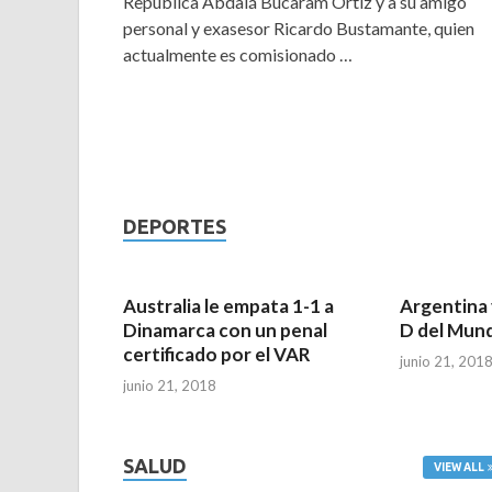
República Abdalá Bucaram Ortiz y a su amigo
personal y exasesor Ricardo Bustamante, quien
actualmente es comisionado …
DEPORTES
Australia le empata 1-1 a
Argentina 
Dinamarca con un penal
D del Mund
certificado por el VAR
junio 21, 201
junio 21, 2018
SALUD
VIEW ALL