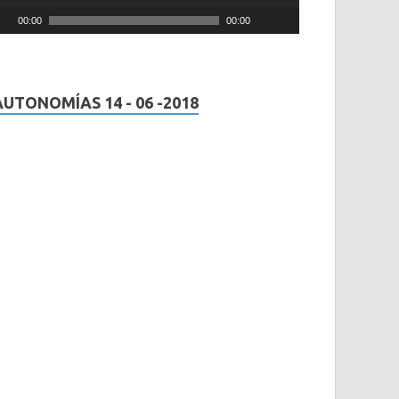
00:00
00:00
AUTONOMÍAS 14 - 06 -2018