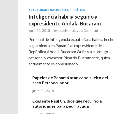
ACTUALIDAD
/
NACIONALES
/
POLÍTICA
Inteligencia habría seguido a
expresidente Abdalá Bucaram
junio 22, 2018
-
by
admin
-
Leave a Comment
Personal de Inteligencia ecuatoriana habría hech
seguimiento en Panamá al expresidente de la
República Abdalá Bucaram Ortiz y a su amigo
personal y exasesor Ricardo Bustamante, quien
actualmente es comisionado …
Papeles de Panamá atan cabo suelto del
caso Petroecuador
junio 22, 2018
Exagente Raúl Ch. dice que recurrió a
autoridades para pedir ayuda