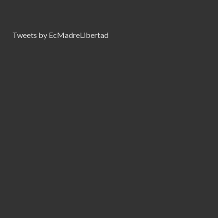
Tweets by EcMadreLibertad