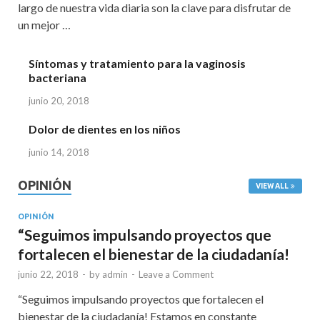
largo de nuestra vida diaria son la clave para disfrutar de
un mejor …
Síntomas y tratamiento para la vaginosis
bacteriana
junio 20, 2018
Dolor de dientes en los niños
junio 14, 2018
OPINIÓN
VIEW ALL
OPINIÓN
“Seguimos impulsando proyectos que
fortalecen el bienestar de la ciudadanía!
junio 22, 2018
-
by
admin
-
Leave a Comment
“Seguimos impulsando proyectos que fortalecen el
bienestar de la ciudadanía! Estamos en constante