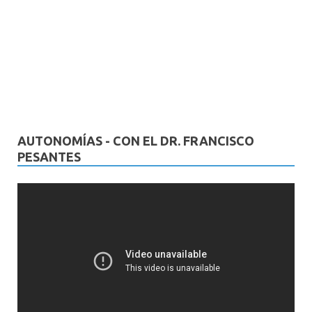
AUTONOMÍAS - CON EL DR. FRANCISCO
PESANTES
Reproductor
de
vídeo