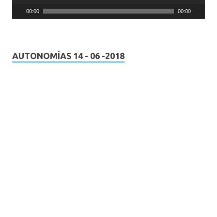
00:00
00:00
AUTONOMÍAS 14 - 06 -2018