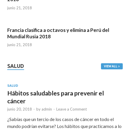
junio 21, 2018
Francia clasifica a octavos y elimina a Perú del
Mundial Rusia 2018
junio 21, 2018
SALUD
VIEW ALL
SALUD
Hábitos saludables para prevenir el
cáncer
junio 20, 2018
-
by
admin
-
Leave a Comment
¿Sabías que un tercio de los casos de cáncer en todo el
mundo podrían evitarse? Los hábitos que practicamos a lo