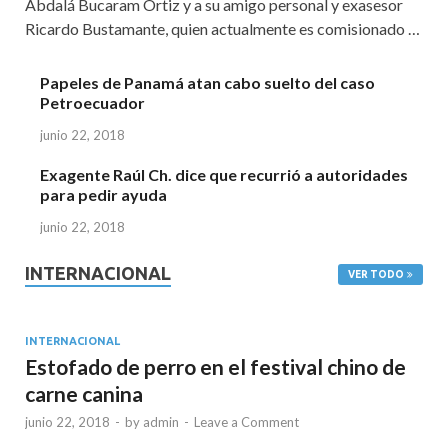
Abdalá Bucaram Ortiz y a su amigo personal y exasesor
Ricardo Bustamante, quien actualmente es comisionado …
Papeles de Panamá atan cabo suelto del caso
Petroecuador
junio 22, 2018
Exagente Raúl Ch. dice que recurrió a autoridades
para pedir ayuda
junio 22, 2018
INTERNACIONAL
VER TODO
INTERNACIONAL
Estofado de perro en el festival chino de
carne canina
junio 22, 2018
-
by
admin
-
Leave a Comment