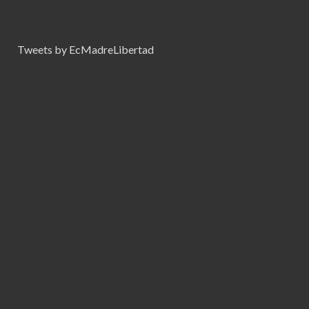
Tweets by EcMadreLibertad