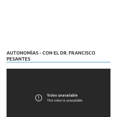
AUTONOMÍAS - CON EL DR. FRANCISCO
PESANTES
Reproductor
de
vídeo