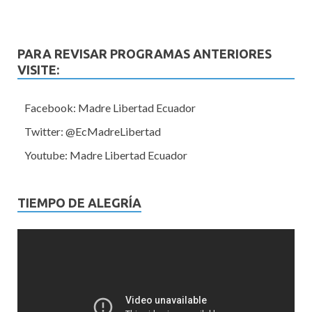
PARA REVISAR PROGRAMAS ANTERIORES
VISITE:
Facebook: Madre Libertad Ecuador
Twitter: @EcMadreLibertad
Youtube: Madre Libertad Ecuador
TIEMPO DE ALEGRÍA
Reproductor
de
vídeo