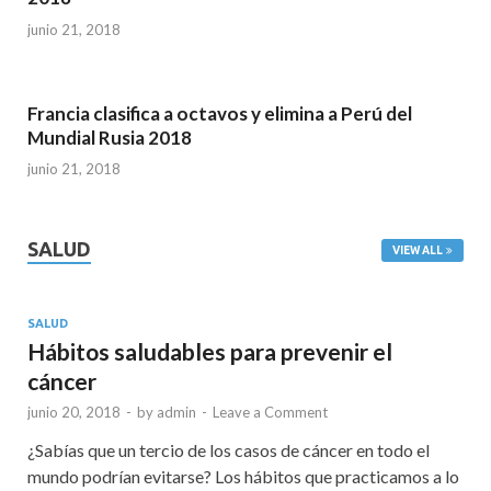
junio 21, 2018
Francia clasifica a octavos y elimina a Perú del
Mundial Rusia 2018
junio 21, 2018
SALUD
VIEW ALL
SALUD
Hábitos saludables para prevenir el
cáncer
junio 20, 2018
-
by
admin
-
Leave a Comment
¿Sabías que un tercio de los casos de cáncer en todo el
mundo podrían evitarse? Los hábitos que practicamos a lo