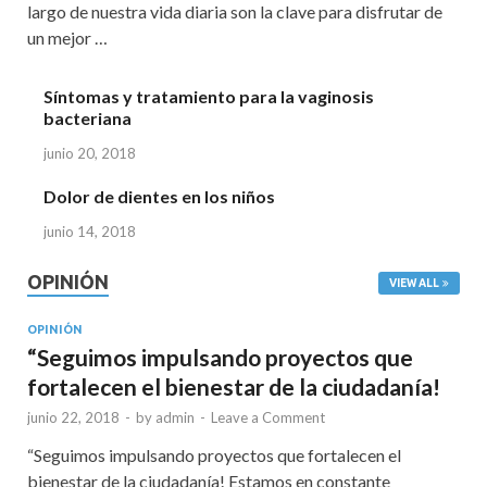
largo de nuestra vida diaria son la clave para disfrutar de
un mejor …
Síntomas y tratamiento para la vaginosis
bacteriana
junio 20, 2018
Dolor de dientes en los niños
junio 14, 2018
OPINIÓN
VIEW ALL
OPINIÓN
“Seguimos impulsando proyectos que
fortalecen el bienestar de la ciudadanía!
junio 22, 2018
-
by
admin
-
Leave a Comment
“Seguimos impulsando proyectos que fortalecen el
bienestar de la ciudadanía! Estamos en constante