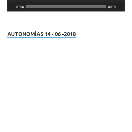
00:00
00:00
AUTONOMÍAS 14 - 06 -2018