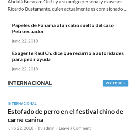
Abdalá Bucaram Ortiz y a su amigo personal y exasesor
Ricardo Bustamante, quien actualmente es comisionado …
Papeles de Panamá atan cabo suelto del caso
Petroecuador
junio 22, 2018
Exagente Raúl Ch. dice que recurrió a autoridades
para pedir ayuda
junio 22, 2018
INTERNACIONAL
VER TODO
INTERNACIONAL
Estofado de perro en el festival chino de
carne canina
junio 22, 2018
-
by
admin
-
Leave a Comment